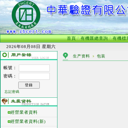
首頁
有機匯總查詢
有機標
2026年08月08日 星期六
生产资料
包装
帳號：
密碼：
忘記密碼
經營業者資料
經營業者資料(新)