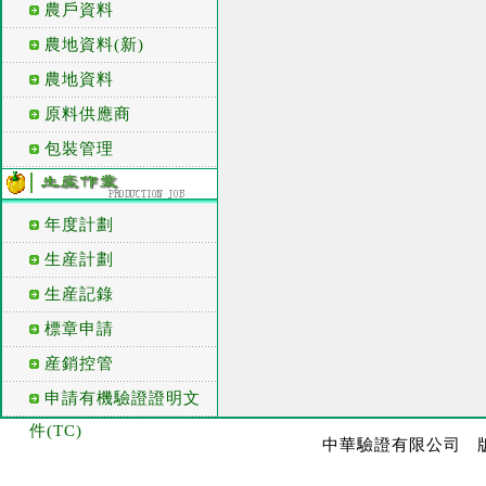
農戶資料
農地資料(新)
農地資料
原料供應商
包裝管理
年度計劃
生産計劃
生産記錄
標章申請
産銷控管
申請有機驗證證明文
件(TC)
中華驗證有限公司 版權所有