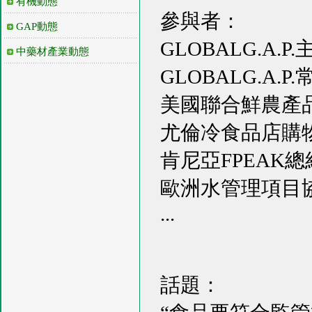
有機動態
參與者：
GAP動態
GLOBALG.A.P.
中藥材產業動態
GLOBALG.A.P
美國聯合鮮農產
尤倫冷食品店購
肯尼亞FPEAK總
歐洲水管理項目
...
話題：