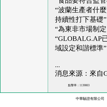
“食品要符合監
“波蘭生產者什
持續性打下基礎”
“為東非市場制定的
“GLOBALG
域設定和諧標準”
...
消息來源：來自GL
點擊率：1139803
中華驗證有限公司 版權所有