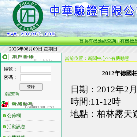
首頁
有機匯總查詢
有機標
2026年08月09日 星期日
當前位置：新聞中心
>>有機動態
帳號：
2012年德
密碼：
日期：2012年2
忘記密碼
時間:11-12時
地點：柏林露天遊
公佈欄
活動訊息